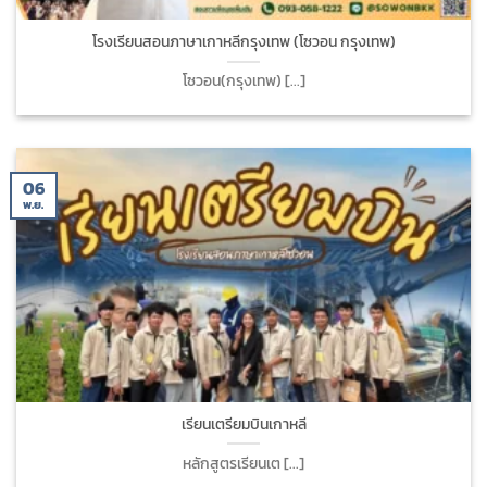
โรงเรียนสอนภาษาเกาหลีกรุงเทพ (โซวอน กรุงเทพ)
โซวอน(กรุงเทพ) [...]
06
พ.ย.
เรียนเตรียมบินเกาหลี
หลักสูตรเรียนเต [...]