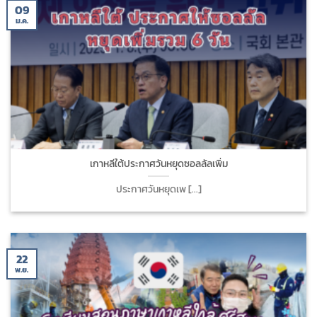
09
ม.ค.
เกาหลีใต้ประกาศวันหยุดซอลลัลเพิ่ม
ประกาศวันหยุดเพ [...]
22
พ.ย.