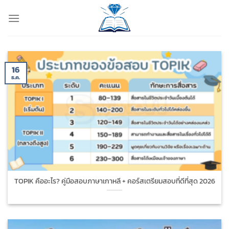
ข้าม
ไป
ยัง
เนื้อหา
16
ธ.ค.
TOPIK คืออะไร? คู่มือสอบภาษาเกาหลี + คอร์สเตรียมสอบที่ดีที่สุด 2026