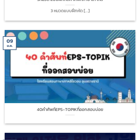
3 หมวดแบบฝึกหัด [...]
09
ม.ค.
40คำศัพท์EPS-TOPIKที่ออกสอบบ่อย