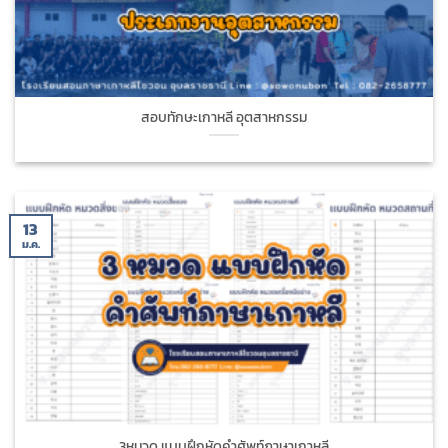
สอบทักษะเกาหลี อุตสาหกรรม
13
ม.ค.
3หมวด แบบฝึกหัดคำศัพท์ภาษาเกาหลี