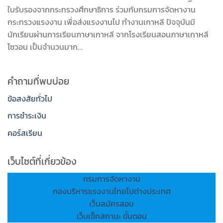
ใบรับรองจากกระทรวงศึกษาธิการ ร่วมกับกรมการจัดหางาน
กระทรวงแรงงาน เพื่อส่งแรงงานไป ทำงานเกาหลี ปัจจุบันมี
นักเรียนผ่านการเรียนภาษาเกาหลี จากโรงเรียนสอนภาษาเกาหลี
โซวอน เป็นจำนวนมาก…
คำถามที่พบบ่อย
ข้อสงสัยทั่วไป
การชำระเงิน
คอร์สเรียน
เว็บไซต์ที่เกี่ยวข้อง
กรมการจัดหางาน
กองบริหารแรงงานไทยไปต่างประเทศ
เว็บสมัครสอบ
เว็บเช็คสถานะ ขั้นตอน