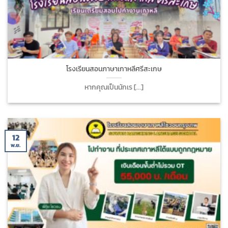
โรงเรียนสอนภาษาเกาหลีศรีสะเกษ
หากคุณเป็นนักเร [...]
12
พ.ย.