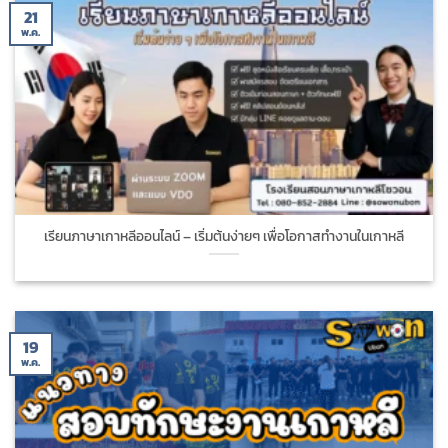
21
พ.ค.
เรียนภาษาเกาหลีออนไลน์ – เริ่มต้นง่ายๆ เพื่อโอกาสทำงานในเกาหลี
19
พ.ค.