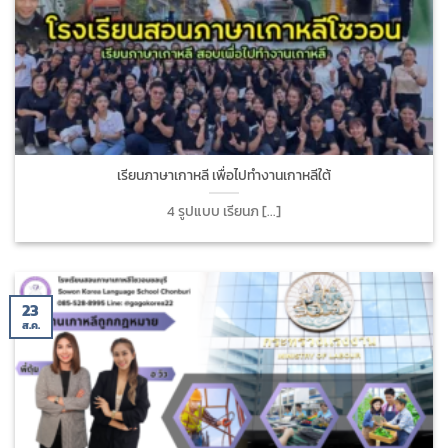
เรียนภาษาเกาหลี เพื่อไปทำงานเกาหลีใต้
4 รูปแบบ เรียนภ [...]
23
ส.ค.