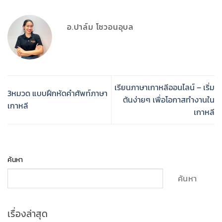
อ.ปาล์ม โซวอนอุบล
เรียนภาษาเกาหลีออนไลน์ – เริ่ม
3หมวด แบบฝึกหัดคำศัพท์ภาษา
ต้นง่ายๆ เพื่อโอกาสทำงานใน
เกาหลี
เกาหลี
ค้นหา
ค้นหา
เรื่องล่าสุด