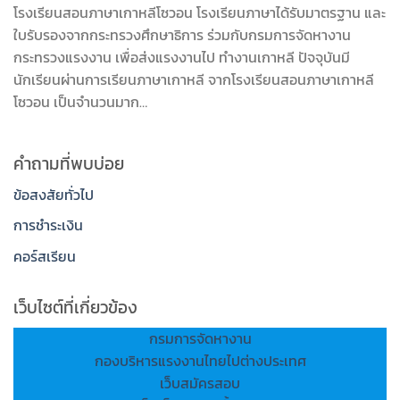
โรงเรียนสอนภาษาเกาหลีโซวอน โรงเรียนภาษาได้รับมาตรฐาน และ
ใบรับรองจากกระทรวงศึกษาธิการ ร่วมกับกรมการจัดหางาน
กระทรวงแรงงาน เพื่อส่งแรงงานไป ทำงานเกาหลี ปัจจุบันมี
นักเรียนผ่านการเรียนภาษาเกาหลี จากโรงเรียนสอนภาษาเกาหลี
โซวอน เป็นจำนวนมาก…
คำถามที่พบบ่อย
ข้อสงสัยทั่วไป
การชำระเงิน
คอร์สเรียน
เว็บไซต์ที่เกี่ยวข้อง
กรมการจัดหางาน
กองบริหารแรงงานไทยไปต่างประเทศ
เว็บสมัครสอบ