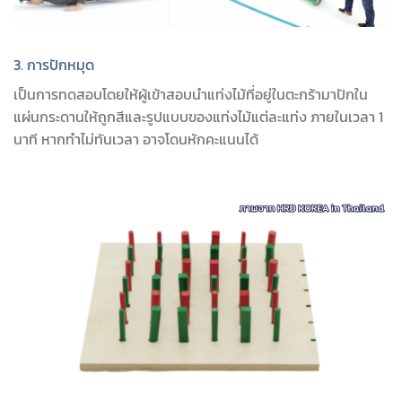
3. การปักหมุด
เป็นการทดสอบโดยให้ผู้เข้าสอบนำแท่งไม้ที่อยู่ในตะกร้ามาปักใน
แผ่นกระดานให้ถูกสีและรูปแบบของแท่งไม้แต่ละแท่ง ภายในเวลา 1
นาที หากทำไม่ทันเวลา อาจโดนหักคะแนนได้