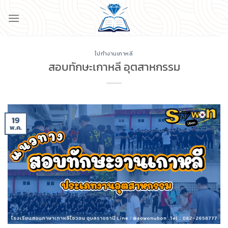
ข้าม
ไป
ยัง
เนื้อหา
ไปทำงานเกาหลี
สอบทักษะเกาหลี อุตสาหกรรม
19
พ.ค.