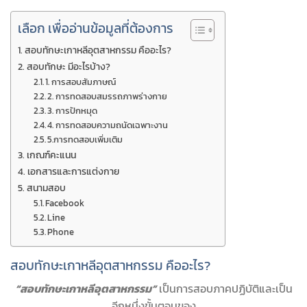
เลือก เพื่ออ่านข้อมูลที่ต้องการ
สอบทักษะเกาหลีอุตสาหกรรม คืออะไร?
สอบทักษะ มีอะไรบ้าง?
1. การสอบสัมภาษณ์
2. การทดสอบสมรรถภาพร่างกาย
3. การปักหมุด
4. การทดสอบความถนัดเฉพาะงาน
5.การทดสอบเพิ่มเติม
เกณฑ์คะแนน
เอกสารและการแต่งกาย
สนามสอบ
Facebook
Line
Phone
สอบทักษะเกาหลีอุตสาหกรรม คืออะไร?
“สอบทักษะเกาหลีอุตสาหกรรม”
เป็นการสอบภาคปฏิบัติและเป็น
อีกหนึ่งขั้นตอนของ