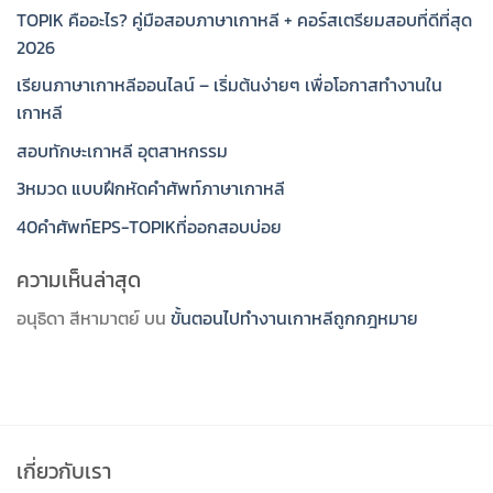
TOPIK คืออะไร? คู่มือสอบภาษาเกาหลี + คอร์สเตรียมสอบที่ดีที่สุด
2026
เรียนภาษาเกาหลีออนไลน์ – เริ่มต้นง่ายๆ เพื่อโอกาสทำงานใน
เกาหลี
สอบทักษะเกาหลี อุตสาหกรรม
3หมวด แบบฝึกหัดคำศัพท์ภาษาเกาหลี
40คำศัพท์EPS-TOPIKที่ออกสอบบ่อย
ความเห็นล่าสุด
อนุธิดา สีหามาตย์
บน
ขั้นตอนไปทํางานเกาหลีถูกกฎหมาย
เกี่ยวกับเรา