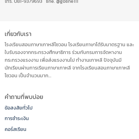
โทร. 081-9379693 line. @goline111
เกี่ยวกับเรา
โรงเรียนสอนภาษาเกาหลีโซวอน โรงเรียนภาษาได้รับมาตรฐาน และ
ใบรับรองจากกระทรวงศึกษาธิการ ร่วมกับกรมการจัดหางาน
กระทรวงแรงงาน เพื่อส่งแรงงานไป ทำงานเกาหลี ปัจจุบันมี
นักเรียนผ่านการเรียนภาษาเกาหลี จากโรงเรียนสอนภาษาเกาหลี
โซวอน เป็นจำนวนมาก…
คำถามที่พบบ่อย
ข้อสงสัยทั่วไป
การชำระเงิน
คอร์สเรียน