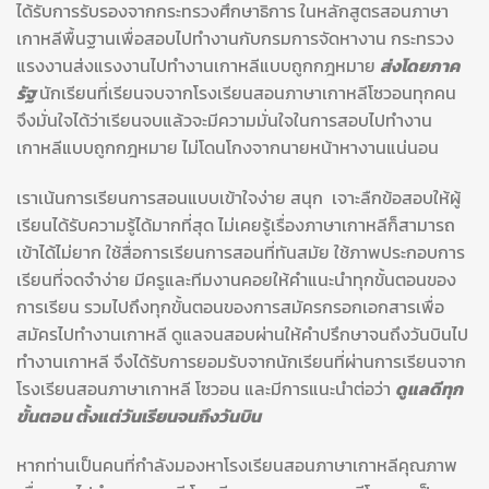
ได้รับการรับรองจากกระทรวงศึกษาธิการ ในหลักสูตรสอนภาษา
เกาหลีพื้นฐานเพื่อสอบไปทำงานกับกรมการจัดหางาน กระทรวง
แรงงานส่งแรงงานไปทำงานเกาหลีแบบถูกกฎหมาย
ส่งโดยภาค
รัฐ
นักเรียนที่เรียนจบจากโรงเรียนสอนภาษาเกาหลีโซวอนทุกคน
จึงมั่นใจได้ว่าเรียนจบแล้วจะมีความมั่นใจในการสอบไปทำงาน
เกาหลีแบบถูกกฎหมาย ไม่โดนโกงจากนายหน้าหางานแน่นอน
เราเน้นการเรียนการสอนแบบเข้าใจง่าย สนุก เจาะลืกข้อสอบให้ผู้
เรียนได้รับความรู้ได้มากที่สุด ไม่เคยรู้เรื่องภาษาเกาหลีก็สามารถ
เข้าได้ไม่ยาก ใช้สื่อการเรียนการสอนที่ทันสมัย ใช้ภาพประกอบการ
เรียนที่จดจำง่าย มีครูและทีมงานคอยให้คำแนะนำทุกขั้นตอนของ
การเรียน รวมไปถึงทุกขั้นตอนของการสมัครกรอกเอกสารเพื่อ
สมัครไปทำงานเกาหลี ดูแลจนสอบผ่านให้คำปรึกษาจนถึงวันบินไป
ทำงานเกาหลี จึงได้รับการยอมรับจากนักเรียนที่ผ่านการเรียนจาก
โรงเรียนสอนภาษาเกาหลี โซวอน และมีการแนะนำต่อว่า
ดูแลดีทุก
ขั้นตอน ตั้งแต่วันเรียนจนถึงวันบิน
หากท่านเป็นคนที่กำลังมองหาโรงเรียนสอนภาษาเกาหลีคุณภาพ