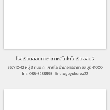
โรงเรียนสอนภาษาเกาหลีโกโกโคเรีย ชลบุรี
367/10-12 หมู่ 3 ถนน ถ. เก้ากิโล อำเภอศรีราชา ชลบุรี 41000
โทร. 085-5288995 line.@gogokorea22