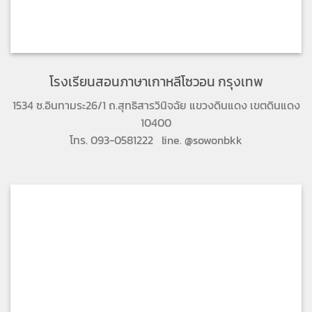
โรงเรียนสอนภาษาเกาหลีโซวอน กรุงเทพ
1534 ซ.อินทามระ26/1 ถ.สุทธิสารวินิจฉัย แขวงดินแดง เขตดินแดง
10400
โทร. 093-0581222 line. @sowonbkk