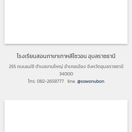
โรงเรียนสอนภาษาเกาหลีโซวอน อุบลราชธานี
255 ถนนแม่ชี ตำบลขามใหญ่ อำเภอเมือง จังหวัดอุบลราชธานี
34000
โทร. 082-2658777 line.
@sowonubon