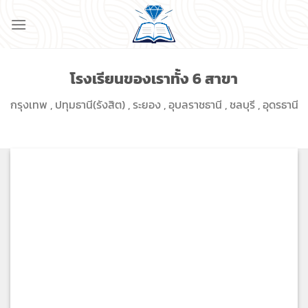
ข้าม
ไป
ยัง
เนื้อหา
โรงเรียนของเราทั้ง 6 สาขา
กรุงเทพ , ปทุมธานี(รังสิต) , ระยอง , อุบลราชธานี , ชลบุรี , อุดรธานี